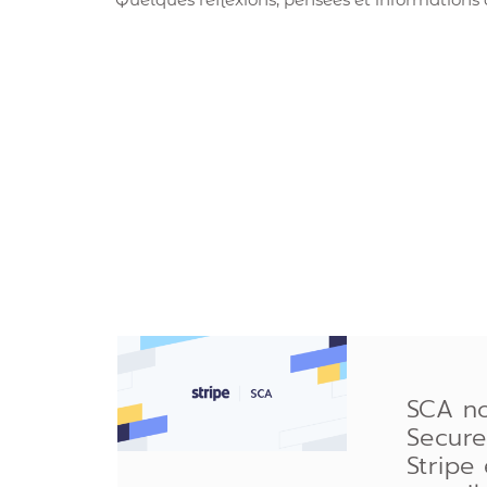
SCA n
Secure
Stripe