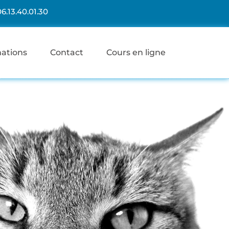
06.13.40.01.30
mations
Contact
Cours en ligne