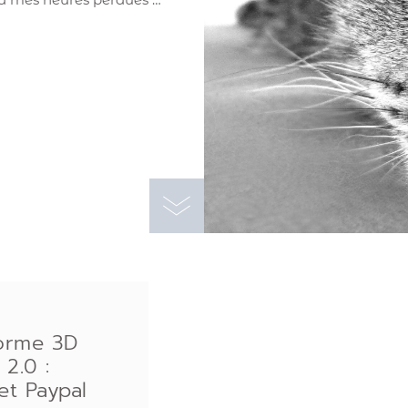
orme 3D
 2.0 :
 et Paypal