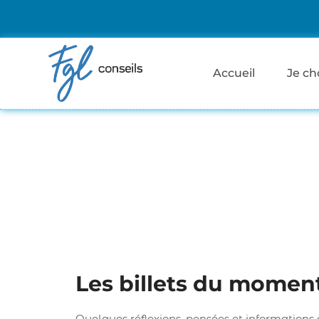
Accueil
Je ch
Les billets du momen
Quelques réflexions, pensées et informations