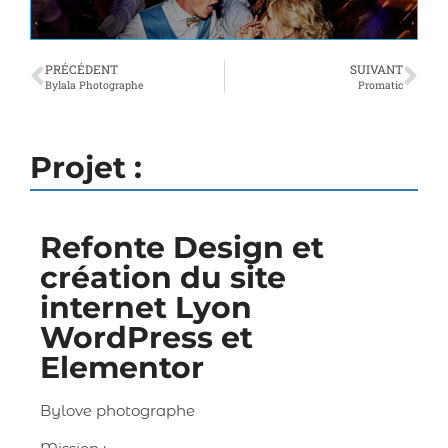
PRÉCÉDENT
SUIVANT
Bylala Photographe
Promatic
Projet :
Refonte Design et
création du site
internet Lyon
WordPress et
Elementor
Bylove photographe