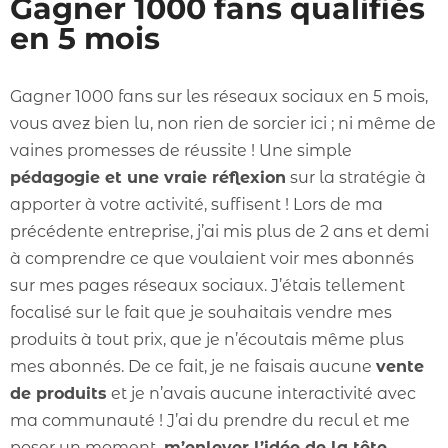
Gagner 1000 fans qualifiés
en 5 mois
Gagner 1000 fans sur les réseaux sociaux en 5 mois,
vous avez bien lu, non rien de sorcier ici ; ni même de
vaines promesses de réussite ! Une simple
pédagogie et une vraie réflexion
sur la stratégie à
apporter à votre activité, suffisent ! Lors de ma
précédente entreprise, j’ai mis plus de 2 ans et demi
à comprendre ce que voulaient voir mes abonnés
sur mes pages réseaux sociaux. J’étais tellement
focalisé sur le fait que je souhaitais vendre mes
produits à tout prix, que je n’écoutais même plus
mes abonnés. De ce fait, je ne faisais aucune
vente
de produits
et je n’avais aucune interactivité avec
ma communauté ! J’ai du prendre du recul et me
poser un moment,
m’enlever l’idée de la tête