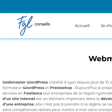
Accueil
Je ch
Webma
Webmaster WordPress
installé à lyon depuis plus de 10 
formateur
WordPress
et
Prestashop
. Aujourd’hui je pro
services en
freelance
aux entreprises de la région lyonnai
d’un site internet
est un élément important dans le
déve
d’une entreprise
, elle n’est pas à prendre à la légère, se 
sans compétences réelles peut mettre à mal votre entrepr