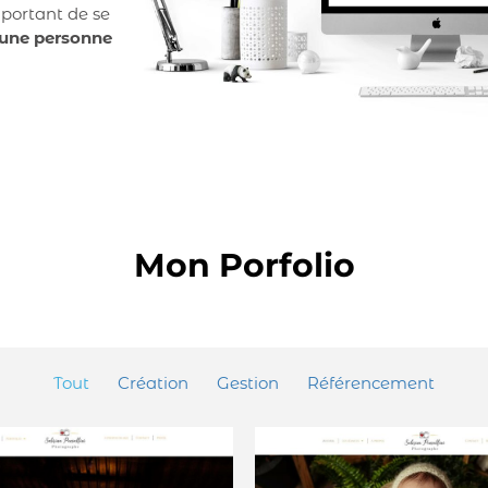
mportant de se
à une personne
Mon Porfolio
Tout
Création
Gestion
Référencement