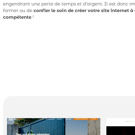
engendrant une perte de temps et d’argent. Il est donc i
former ou de
confier le soin de créer votre site internet 
compétente
!