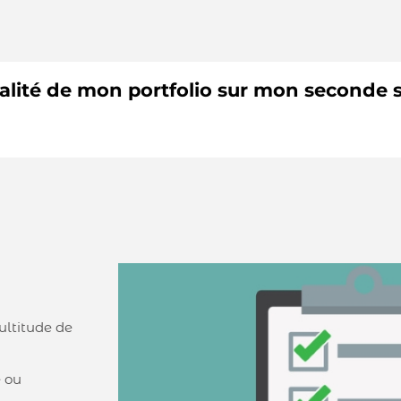
alité de mon portfolio sur mon seconde si
ultitude de
e ou