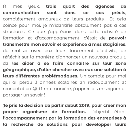
A mes yeux,
trois quart des agences de
communication sont dans ce cas précis
,
complétement amoureux de leurs produits… Et cela
coince pour moi, je m’identifie absolument pas à ces
structures. Ce que j’appréciais dans cette activité de
formation et d’accompagnement, c’était de
pouvoir
transmettre mon savoir et expérience à mes stagiaires
,
de réaliser avec eux leurs lancement d’activité, de
réfléchir sur la manière d’annoncer un nouveau produit,
de l
es aider à se faire connaître sur leur zone
géographique, d’aller chercher avec eux une solution à
leurs différentes problématiques.
Un comble pour moi
qui ai perdu 3 années scolaires en redoublement et
réorientation 😉 A ma manière, j’appréciais enseigner et
partager un savoir !
Je pris la décision de partir début 2019, pour créer mon
propre organisme de formation.
L’objectif étant
l’accompagnement par la formation des entreprises à
la recherche de solutions pour développer leurs