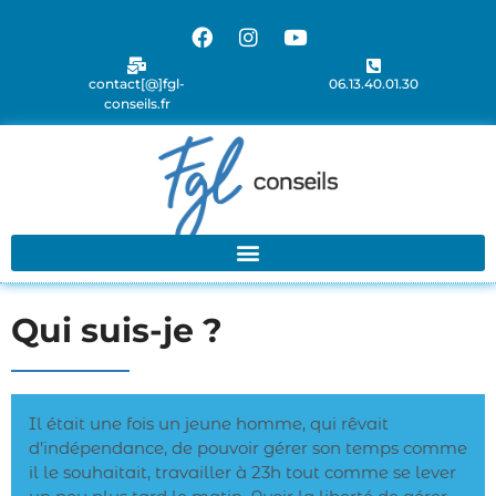
contact[@]fgl-
06.13.40.01.30
conseils.fr
Qui suis-je ?
Il était une fois un jeune homme, qui rêvait
d’indépendance, de pouvoir gérer son temps comme
il le souhaitait, travailler à 23h tout comme se lever