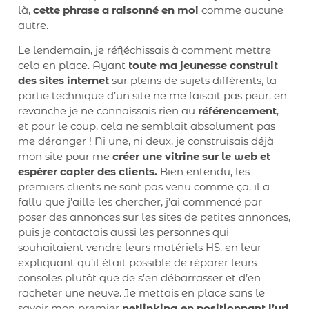
là,
cette phrase a raisonné en moi
comme aucune
autre.
Le lendemain, je réfléchissais à comment mettre
cela en place. Ayant
toute ma jeunesse construit
des sites internet
sur pleins de sujets différents, la
partie technique d’un site ne me faisait pas peur, en
revanche je ne connaissais rien au
référencement
,
et pour le coup, cela ne semblait absolument pas
me déranger ! Ni une, ni deux, je construisais déjà
mon site pour me
créer une vitrine sur le web et
espérer capter des clients.
Bien entendu, les
premiers clients ne sont pas venu comme ça, il a
fallu que j’aille les chercher, j’ai commencé par
poser des annonces sur les sites de petites annonces,
puis je contactais aussi les personnes qui
souhaitaient vendre leurs matériels HS, en leur
expliquant qu’il était possible de réparer leurs
consoles plutôt que de s’en débarrasser et d’en
racheter une neuve. Je mettais en place sans le
savoir mon premier
netlinking en positionnant l’url