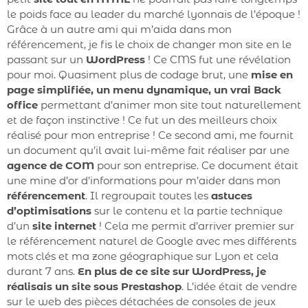
le poids face au leader du marché lyonnais de l’époque !
Grâce à un autre ami qui m’aida dans mon
référencement, je fis le choix de changer mon site en le
passant sur un
WordPress
! Ce CMS fut une révélation
pour moi. Quasiment plus de codage brut, une
mise en
page simplifiée, un menu dynamique, un vrai Back
office
permettant d’animer mon site tout naturellement
et de façon instinctive ! Ce fut un des meilleurs choix
réalisé pour mon entreprise ! Ce second ami, me fournit
un document qu’il avait lui-même fait réaliser par une
agence de COM
pour son entreprise. Ce document était
une mine d’or d’informations pour m’aider dans mon
référencement
. Il regroupait toutes les
astuces
d’optimisations
sur le contenu et la partie technique
d’un
site internet
! Cela me permit d’arriver premier sur
le référencement naturel de Google avec mes différents
mots clés et ma zone géographique sur Lyon et cela
durant 7 ans.
En plus de ce site sur WordPress, je
réalisais un site sous Prestashop
. L’idée était de vendre
sur le web des pièces détachées de consoles de jeux