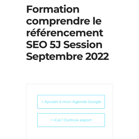
Formation
comprendre le
référencement
SEO 5J Session
Septembre 2022
+ Ajouter à mon Agenda Google
+ iCal / Outlook export