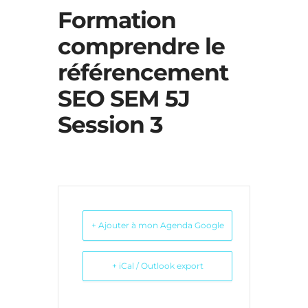
Formation
comprendre le
référencement
SEO SEM 5J
Session 3
+ Ajouter à mon Agenda Google
+ iCal / Outlook export