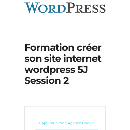
Formation créer
son site internet
wordpress 5J
Session 2
+ Ajouter à mon Agenda Google