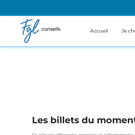
Accueil
Je ch
Les billets du momen
Quelques réflexions, pensées et informations