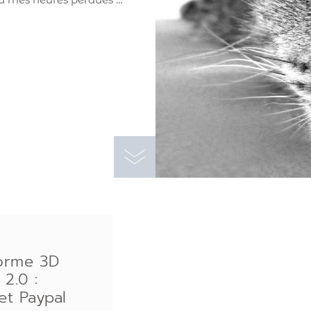
orme 3D
 2.0 :
 et Paypal