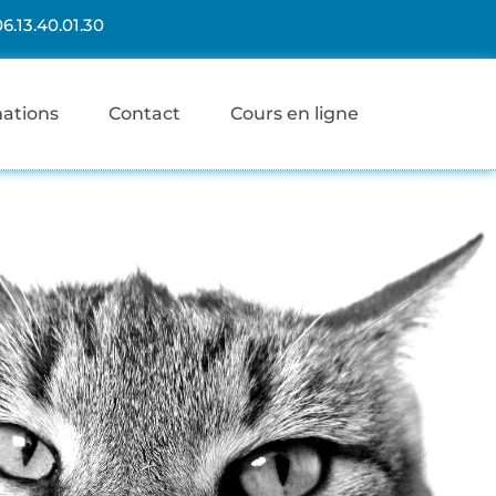
06.13.40.01.30
mations
Contact
Cours en ligne