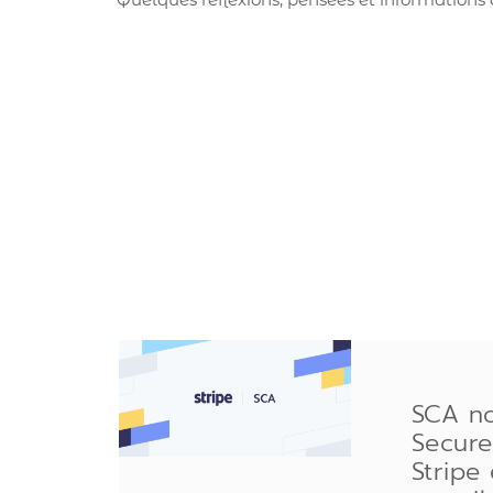
SCA n
Secure
Stripe