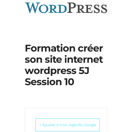
Formation créer
son site internet
wordpress 5J
Session 10
+ Ajouter à mon Agenda Google