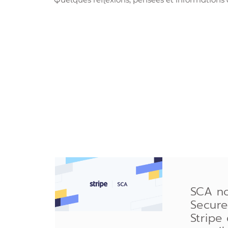
SCA n
Secure
Stripe