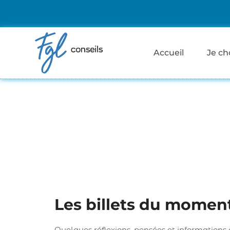
Accueil
Je ch
Les billets du momen
Quelques réflexions, pensées et informations