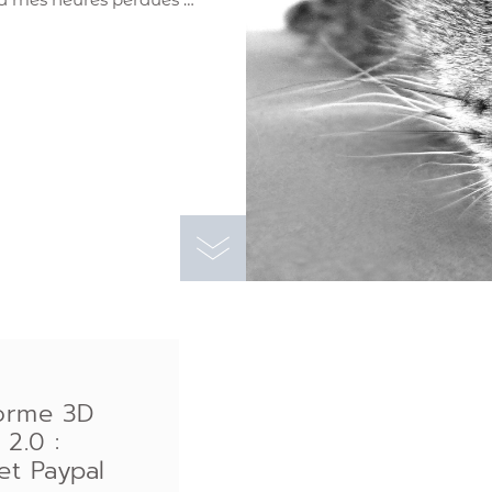
orme 3D
 2.0 :
 et Paypal