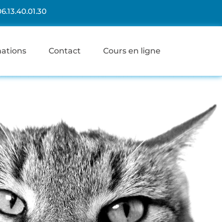
06.13.40.01.30
mations
Contact
Cours en ligne