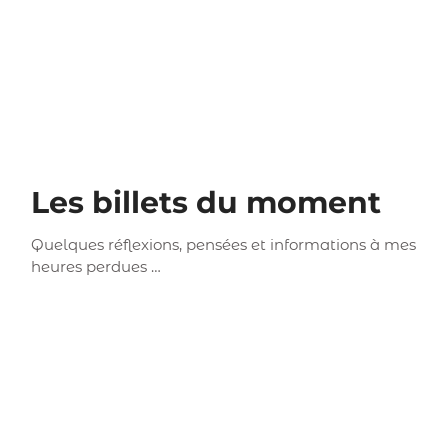
Les billets du moment
Quelques réflexions, pensées et informations à mes
heures perdues …