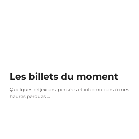
Les billets du moment
Quelques réflexions, pensées et informations à mes
heures perdues …