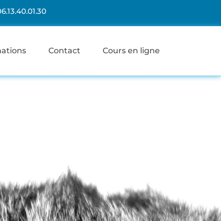
06.13.40.01.30
mations
Contact
Cours en ligne