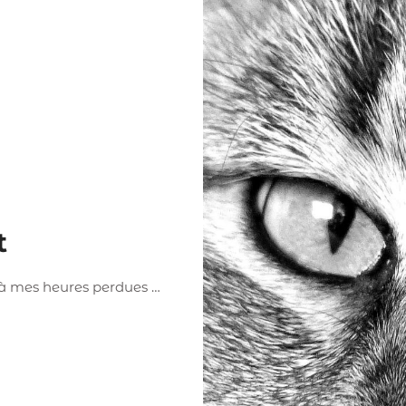
t
 à mes heures perdues …