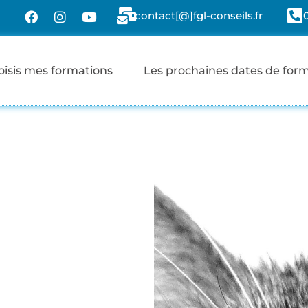
contact[@]fgl-conseils.fr
oisis mes formations
Les prochaines dates de for