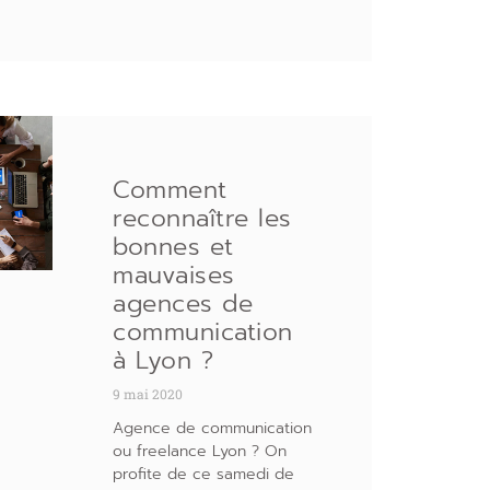
Comment
reconnaître les
bonnes et
mauvaises
agences de
communication
à Lyon ?
9 mai 2020
Agence de communication
ou freelance Lyon ? On
profite de ce samedi de