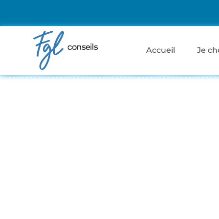
Accueil
Je ch